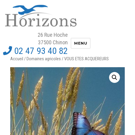
Horizons et Domaines
26 Rue Hoche
37500 Chinon
MENU
02 47 93 40 82
Accueil
/
Domaines agricoles
/ VOUS ETES ACQUEREURS