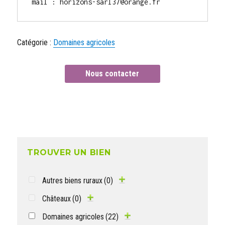
mail : horizons-sarl37@orange.fr
Catégorie :
Domaines agricoles
Nous contacter
TROUVER UN BIEN
Autres biens ruraux
(0)
Châteaux
(0)
Domaines agricoles
(22)