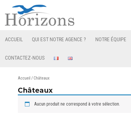
Horizons et Domaines agence immobilière spécialiste rural
Horizons et Domaines
ACCUEIL
QUI EST NOTRE AGENCE ?
NOTRE ÉQUIPE
CONTACTEZ-NOUS
Accueil
/ Châteaux
Châteaux
Aucun produit ne correspond à votre sélection.