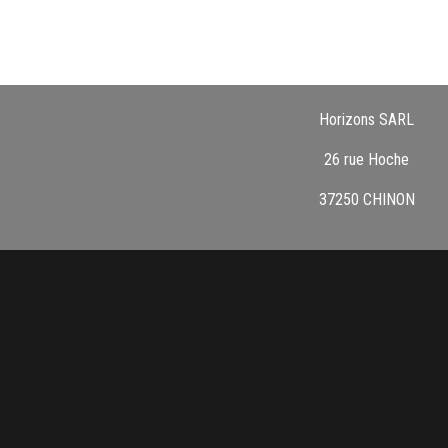
Horizons SARL
26 rue Hoche
37250 CHINON