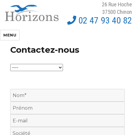
26 Rue Hoche
37500 Chinon
02 47 93 40 82
Horizons et Domaines
MENU
Contactez-nous