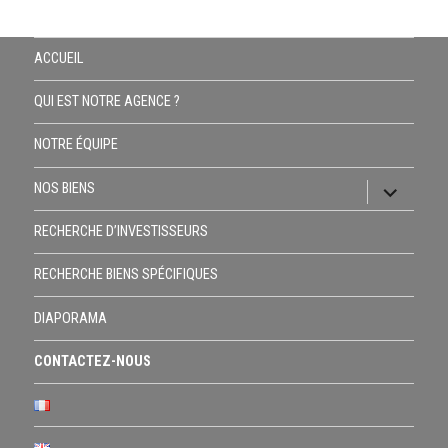
ACCUEIL
QUI EST NOTRE AGENCE ?
NOTRE ÉQUIPE
ouvrir
NOS BIENS
le
sous-
RECHERCHE D’INVESTISSEURS
menu
RECHERCHE BIENS SPÉCIFIQUES
DIAPORAMA
CONTACTEZ-NOUS